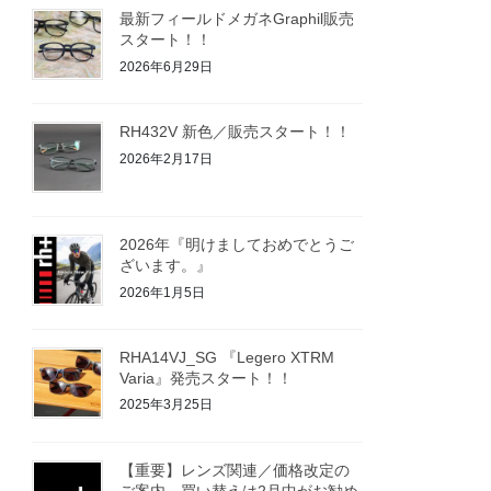
最新フィールドメガネGraphil販売
スタート！！
2026年6月29日
RH432V 新色／販売スタート！！
2026年2月17日
2026年『明けましておめでとうご
ざいます。』
2026年1月5日
RHA14VJ_SG 『Legero XTRM
Varia』発売スタート！！
2025年3月25日
【重要】レンズ関連／価格改定の
ご案内 買い替えは2月中がお勧め