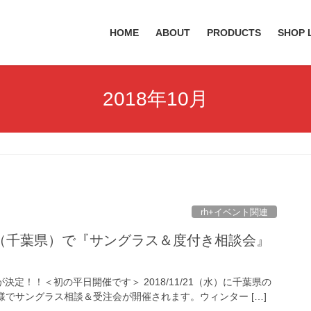
HOME
ABOUT
PRODUCTS
SHOP 
2018年10月
rh+イベント関連
（千葉県）で『サングラス＆度付き相談会』
決定！！＜初の平日開催です＞ 2018/11/21（水）に千葉県の
様でサングラス相談＆受注会が開催されます。ウィンター […]