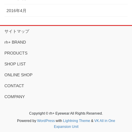
2016年4月
サイトマップ
rh+ BRAND
PRODUCTS
SHOP LIST
ONLINE SHOP
CONTACT
COMPANY
Copyright © rh+ Eyewear All Rights Reserved.
Powered by
WordPress
with
Lightning Theme
&
VK All in One
Expansion Unit