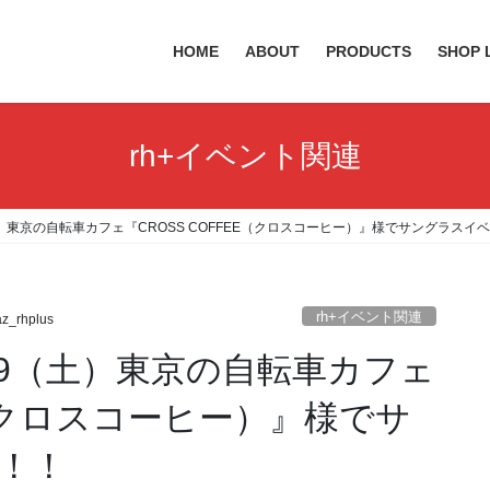
HOME
ABOUT
PRODUCTS
SHOP 
rh+イベント関連
土）東京の自転車カフェ『CROSS COFFEE（クロスコーヒー）』様でサングラスイ
rh+イベント関連
z_rhplus
19（土）東京の自転車カフェ
E（クロスコーヒー）』様でサ
！！