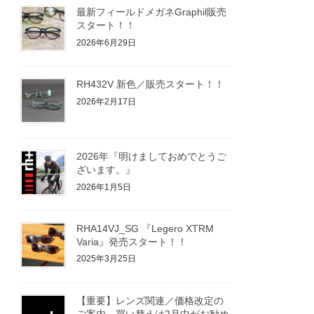
最新フィールドメガネGraphil販売
スタート！！
2026年6月29日
RH432V 新色／販売スタート！！
2026年2月17日
2026年『明けましておめでとうご
ざいます。』
2026年1月5日
RHA14VJ_SG 『Legero XTRM
Varia』発売スタート！！
2025年3月25日
【重要】レンズ関連／価格改定の
ご案内 買い替えは2月中がお勧め