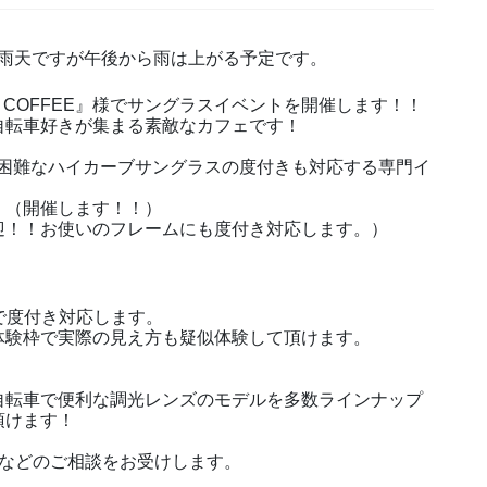
中は雨天ですが午後から雨は上がる予定です。
 COFFEE』様でサングラスイベントを開催します！！
自転車好きが集まる素敵なカフェです！
が困難なハイカーブサングラスの度付きも対応する専門イ
 （開催します！！）
迎！！お使いのフレームにも度付き対応します。）
で度付き対応します。
体験枠で実際の見え方も疑似体験して頂けます。
。自転車で便利な調光レンズのモデルを多数ラインナップ
頂けます！
ーなどのご相談をお受けします。