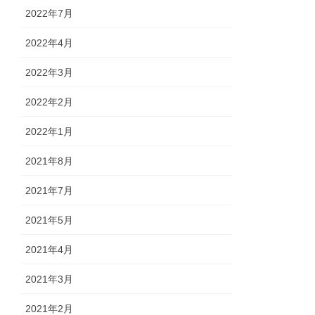
2022年7月
2022年4月
2022年3月
2022年2月
2022年1月
2021年8月
2021年7月
2021年5月
2021年4月
2021年3月
2021年2月