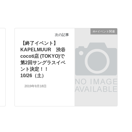
rh+イベント関連
次の記事
【終了イベント】
KAPELMUUR 渋谷
cocoti店 (TOKYO)で
第2回サングラスイベ
ント決定！！
10/26（土）
2019年9月18日