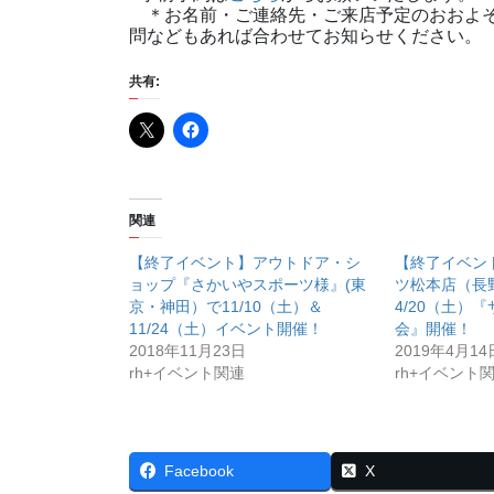
＊お名前・ご連絡先・ご来店予定のおおよそ
問などもあれば合わせてお知らせください。
共有:
関連
【終了イベント】アウトドア・シ
【終了イベン
ョップ『さかいやスポーツ様』(東
ツ松本店（長
京・神田）で11/10（土）＆
4/20（土）
11/24（土）イベント開催！
会』開催！
2018年11月23日
2019年4月14
rh+イベント関連
rh+イベント
Facebook
X