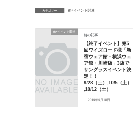
rh+イベント関連
カテゴリー
rh+イベント関連
前の記事
【終了イベント】第5
回ワイズロード様「新
宿ウェア館・横浜ウェ
ア館・川崎店」3店で
サングラスイベント決
定！！
9/28（土）,10/5（土）
,10/12（土）
2019年9月18日