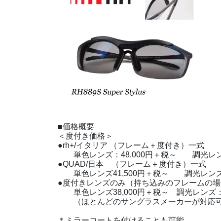
■価格概要
＜度付き価格＞
●rh+/イタリア （フレーム＋度付き）一式
単色レンズ：48,000円＋税～ 調光レンズ
●QUAD/日本 （フレーム＋度付き）一式
単色レンズ41,500円＋税～ 調光レンズ：
●度付きレンズのみ（持ち込みのフレームの場
単色レンズ38,000円＋税～ 調光レンズ：4
（ほとんどのサングラスメーカーが対応可
＊ミラーコートを付けることも可能