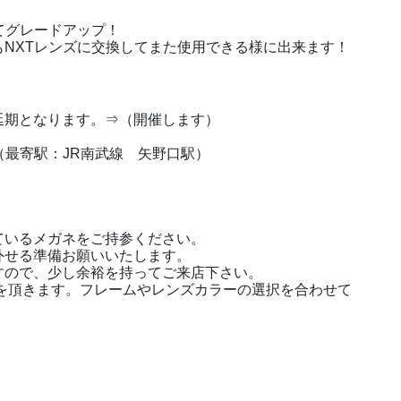
てグレードアップ！
NXTレンズに交換してまた使用できる様に出来ます！
期となります。⇒（開催します）
1 （最寄駅：JR南武線 矢野口駅）
ているメガネをご持参ください。
外せる準備お願いいたします。
すので、少し余裕を持ってご来店下さい。
を頂きます。フレームやレンズカラーの選択を合わせて