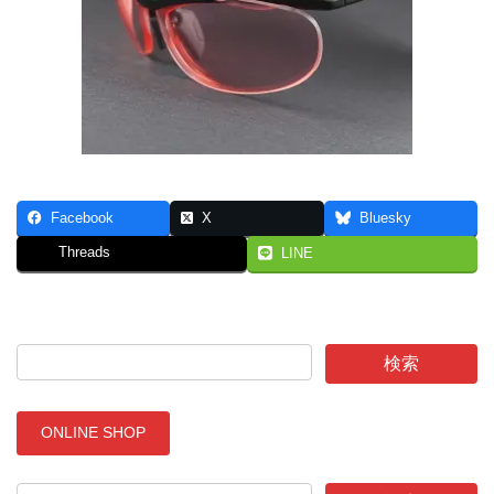
Facebook
X
Bluesky
Threads
LINE
ONLINE SHOP