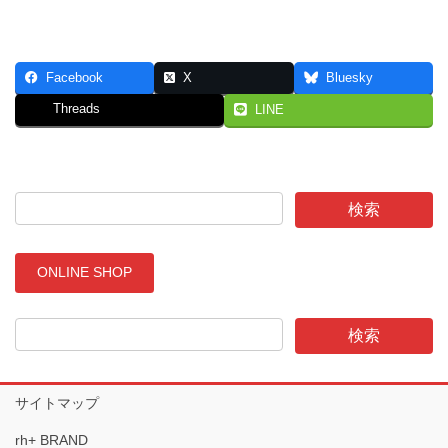
Facebook
X
Bluesky
Threads
LINE
ONLINE SHOP
サイトマップ
rh+ BRAND