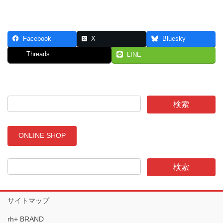
Facebook
X
Bluesky
Threads
LINE
ONLINE SHOP
サイトマップ
rh+ BRAND