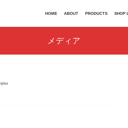
HOME
ABOUT
PRODUCTS
SHOP 
メディア
hplus