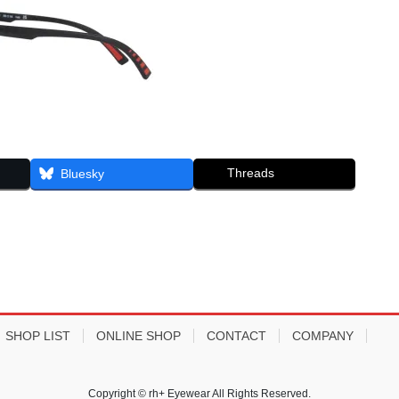
Threads
Bluesky
SHOP LIST
ONLINE SHOP
CONTACT
COMPANY
Copyright © rh+ Eyewear All Rights Reserved.