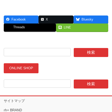
Facebook
X
Bluesky
Threads
LINE
ONLINE SHOP
サイトマップ
rh+ BRAND