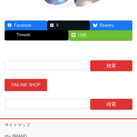
Facebook
X
Bluesky
Threads
LINE
ONLINE SHOP
サイトマップ
rh+ BRAND