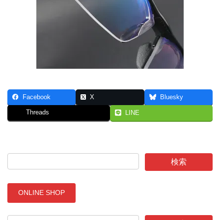
Facebook
X
Bluesky
Threads
LINE
ONLINE SHOP